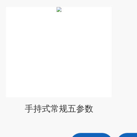
手持式常规五参数